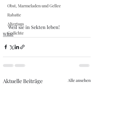
Obst, Marmeladen und Gellee
Rabatte
Altertum
Weil sie in Sekten leben!
Gedichte
Witze
Aktuelle Beiträge
Alle ansehen