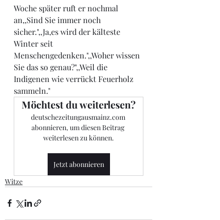
Woche später ruft er nochmal 
an,,Sind Sie immer noch 
sicher.",,Ja,es wird der kälteste 
Winter seit 
Menschengedenken.",,Woher wissen 
Sie das so genau?",,Weil die 
Indigenen wie verrückt Feuerholz 
sammeln."
Möchtest du weiterlesen?
deutschezeitungausmainz.com 
abonnieren, um diesen Beitrag 
weiterlesen zu können.
Jetzt abonnieren
Witze