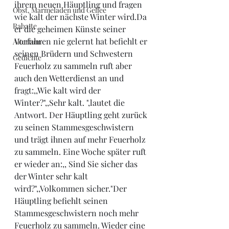
ihrem neuen Häuptling und fragen 
Obst, Marmeladen und Gellee
wie kalt der nächste Winter wird.Da 
Rabatte
er die geheimen Künste seiner 
Vorfahren nie gelernt hat befiehlt er 
Altertum
seinen Brüdern und Schwestern 
Gedichte
Feuerholz zu sammeln ruft aber 
auch den Wetterdienst an und 
fragt:,,Wie kalt wird der 
Winter?",,Sehr kalt. ",lautet die 
Antwort. Der Häuptling geht zurück 
zu seinen Stammesgeschwistern 
und trägt ihnen auf mehr Feuerholz 
zu sammeln. Eine Woche später ruft 
er wieder an:,, Sind Sie sicher das 
der Winter sehr kalt 
wird?",,Volkommen sicher."Der 
Häuptling befiehlt seinen 
Stammesgeschwistern noch mehr 
Feuerholz zu sammeln. Wieder eine 