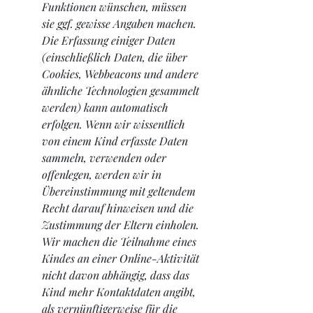
Funktionen wünschen, müssen 
sie ggf. gewisse Angaben machen. 
Die Erfassung einiger Daten 
(einschließlich Daten, die über 
Cookies, Webbeacons und andere 
ähnliche Technologien gesammelt 
werden) kann automatisch 
erfolgen. Wenn wir wissentlich 
von einem Kind erfasste Daten 
sammeln, verwenden oder 
offenlegen, werden wir in 
Übereinstimmung mit geltendem 
Recht darauf hinweisen und die 
Zustimmung der Eltern einholen. 
Wir machen die Teilnahme eines 
Kindes an einer Online-Aktivität 
nicht davon abhängig, dass das 
Kind mehr Kontaktdaten angibt, 
als vernünftigerweise für die 