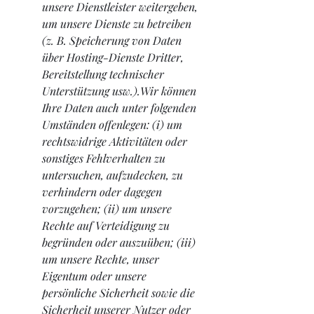
unsere Dienstleister weitergeben, 
um unsere Dienste zu betreiben 
(z. B. Speicherung von Daten 
über Hosting-Dienste Dritter, 
Bereitstellung technischer 
Unterstützung usw.).Wir können 
Ihre Daten auch unter folgenden 
Umständen offenlegen: (i) um 
rechtswidrige Aktivitäten oder 
sonstiges Fehlverhalten zu 
untersuchen, aufzudecken, zu 
verhindern oder dagegen 
vorzugehen; (ii) um unsere 
Rechte auf Verteidigung zu 
begründen oder auszuüben; (iii) 
um unsere Rechte, unser 
Eigentum oder unsere 
persönliche Sicherheit sowie die 
Sicherheit unserer Nutzer oder 