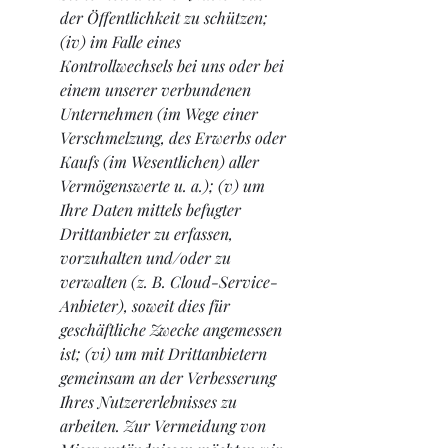
der Öffentlichkeit zu schützen; 
(iv) im Falle eines 
Kontrollwechsels bei uns oder bei 
einem unserer verbundenen 
Unternehmen (im Wege einer 
Verschmelzung, des Erwerbs oder 
Kaufs (im Wesentlichen) aller 
Vermögenswerte u. a.); (v) um 
Ihre Daten mittels befugter 
Drittanbieter zu erfassen, 
vorzuhalten und/oder zu 
verwalten (z. B. Cloud-Service-
Anbieter), soweit dies für 
geschäftliche Zwecke angemessen 
ist; (vi) um mit Drittanbietern 
gemeinsam an der Verbesserung 
Ihres Nutzererlebnisses zu 
arbeiten. Zur Vermeidung von 