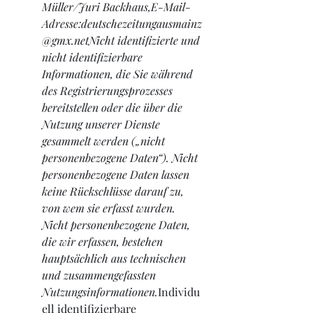
Müller/Juri Backhaus,E-Mail-
Adresse:deutschezeitungausmainz
@gmx.netNicht identifizierte und 
nicht identifizierbare 
Informationen, die Sie während 
des Registrierungsprozesses 
bereitstellen oder die über die 
Nutzung unserer Dienste 
gesammelt werden („nicht 
personenbezogene Daten“). Nicht 
personenbezogene Daten lassen 
keine Rückschlüsse darauf zu, 
von wem sie erfasst wurden. 
Nicht personenbezogene Daten, 
die wir erfassen, bestehen 
hauptsächlich aus technischen 
und zusammengefassten 
Nutzungsinformationen.
Individu
ell identifizierbare 