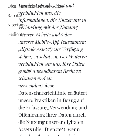
Mobile-App sehr ernst und 
Obst, Marmeladen und Gellee
verpflichten uns, die 
Rabatte
Informationen, die Nutzer uns in 
Altertum
Verbindung mit der Nutzung 
Gedichte
unserer Website und/oder 
unseres Mobile-App (zusammen: 
„digitale Assets“) zur Verfügung 
stellen, zu schützen. Des Weiteren 
verpflichten wir uns, Ihre Daten 
gemäß anwendbarem Recht zu 
schützen und zu 
verwenden.
Diese 
Datenschutzrichtlinie erläutert 
unsere Praktiken in Bezug auf 
die Erfassung, Verwendung und 
Offenlegung Ihrer Daten durch 
die Nutzung unserer digitalen 
Assets (die „Dienste“), wenn 