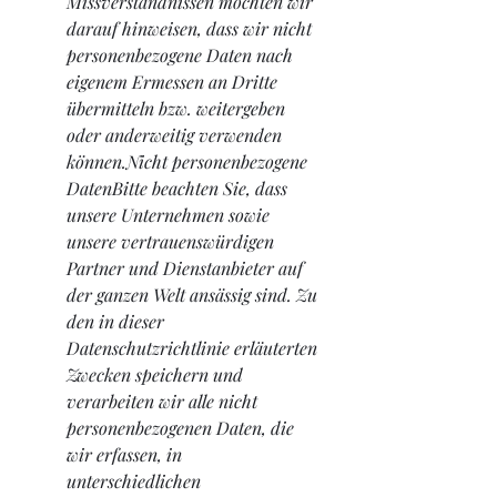
Missverständnissen möchten wir 
darauf hinweisen, dass wir nicht 
personenbezogene Daten nach 
eigenem Ermessen an Dritte 
übermitteln bzw. weitergeben 
oder anderweitig verwenden 
können.Nicht personenbezogene 
DatenBitte beachten Sie, dass 
unsere Unternehmen sowie 
unsere vertrauenswürdigen 
Partner und Dienstanbieter auf 
der ganzen Welt ansässig sind. Zu 
den in dieser 
Datenschutzrichtlinie erläuterten 
Zwecken speichern und 
verarbeiten wir alle nicht 
personenbezogenen Daten, die 
wir erfassen, in 
unterschiedlichen 