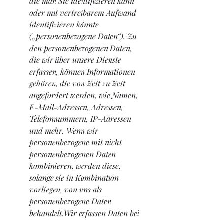
die man Sie identifizieren kann 
oder mit vertretbarem Aufwand 
identifizieren könnte 
(„personenbezogene Daten“). Zu 
den personenbezogenen Daten, 
die wir über unsere Dienste 
erfassen, können Informationen 
gehören, die von Zeit zu Zeit 
angefordert werden, wie Namen, 
E-Mail-Adressen, Adressen, 
Telefonnummern, IP-Adressen 
und mehr. Wenn wir 
personenbezogene mit nicht 
personenbezogenen Daten 
kombinieren, werden diese, 
solange sie in Kombination 
vorliegen, von uns als 
personenbezogene Daten 
behandelt.Wir erfassen Daten bei 