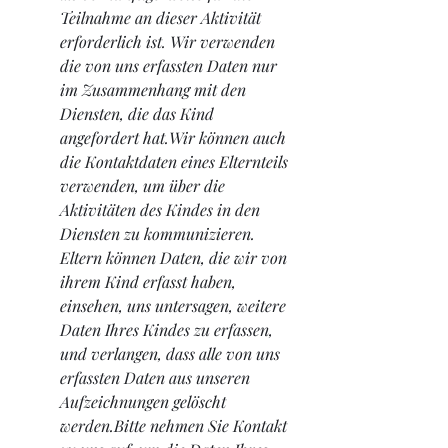
Teilnahme an dieser Aktivität 
erforderlich ist. Wir verwenden 
die von uns erfassten Daten nur 
im Zusammenhang mit den 
Diensten, die das Kind 
angefordert hat.Wir können auch 
die Kontaktdaten eines Elternteils 
verwenden, um über die 
Aktivitäten des Kindes in den 
Diensten zu kommunizieren. 
Eltern können Daten, die wir von 
ihrem Kind erfasst haben, 
einsehen, uns untersagen, weitere 
Daten Ihres Kindes zu erfassen, 
und verlangen, dass alle von uns 
erfassten Daten aus unseren 
Aufzeichnungen gelöscht 
werden.Bitte nehmen Sie Kontakt 