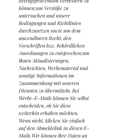
Betrugsprävention verbessern zu 
können;um Verstöße zu 
untersuchen und unsere 
Bedingungen und Richtlinien 
durchzusetzen sowie um dem 
anwendbaren Recht, den 
Vorschriften bzw. behördlichen 
Anordnungen zu entsprechen;um 
Ihnen Aktualisierungen, 
Nachrichten, Werbematerial und 
sonstige Informationen im 
Zusammenhang mit unseren 
Diensten zu übermitteln. Bei 
Werbe-E-Mails können Sie selbst 
entscheiden, ob Sie diese 
weiterhin erhalten möchten. 
Wenn nicht, klicken Sie einfach 
auf den Abmeldelink in diesen E-
Mails.Wir können Ihre Daten an 