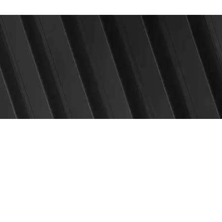
Start
Blog
Shop
I
z