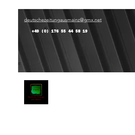
deutschezeitungausmainz@gmx.net
+49 (0) 176 55 44 58 19
Deutsche Zeitung Aus Main