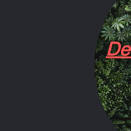
Aktuelle Beiträge
Leben und Tod
Leben kommen, Leben gehen,