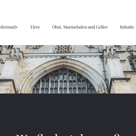
nformativ
Tiere
Obst, Marmeladen und Gellee
Rabatte