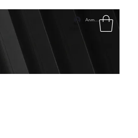
Anmelden
mpressum
Pakete & Preise
Geschenkkarte