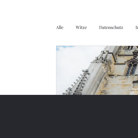
Alle
Witze
Datenschutz
I
Gedichte