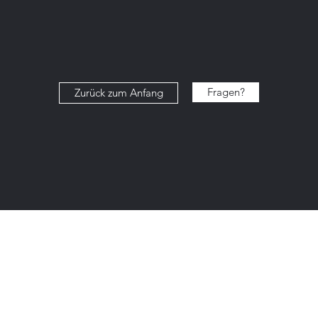
Fragen?
Zurück zum Anfang
 19
inz