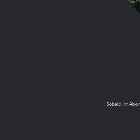
Zeiten vergehen. Mal...
Sobald ihr Abon