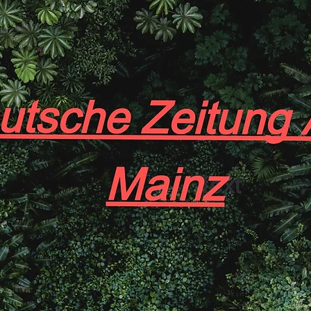
Tierrätsel
Von Baum zu Baum, ein anderes