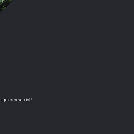
en Bergen
ausgekommen ist!