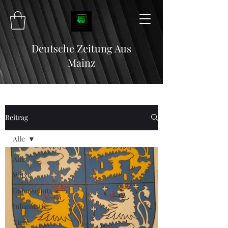
Deutsche Zeitung Aus
Mainz
Beitrag
Alle
Alle
Witze
Datenschutz
Informativ
Tiere