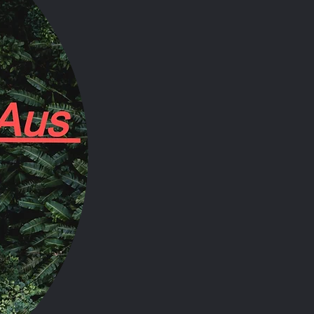
Alle ansehen
ster