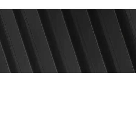
Start
Blog
Shop
I
z