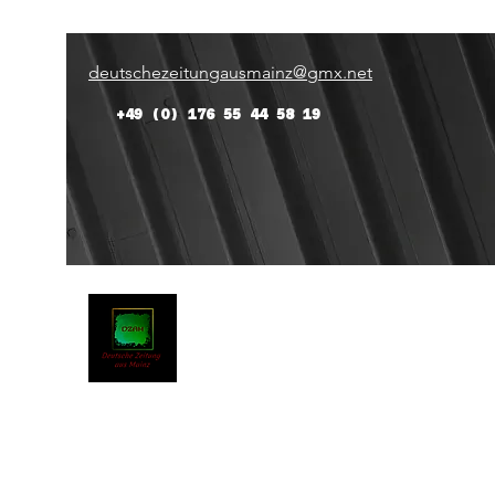
deutschezeitungausmainz@gmx.net
+49 (0) 176 55 44 58 19
Deutsche Zeitung Aus Main