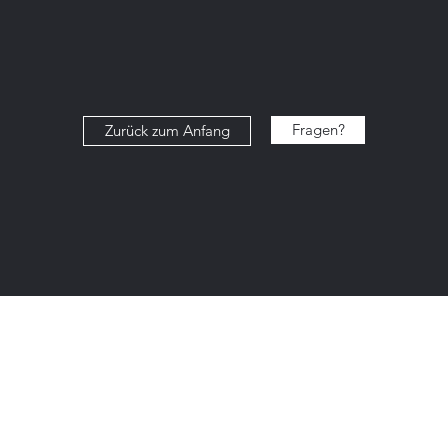
Fragen?
Zurück zum Anfang
 19
inz