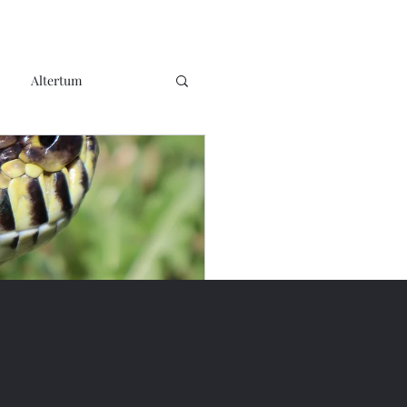
Altertum