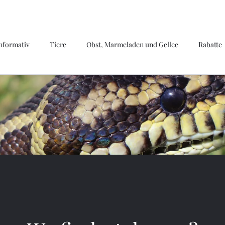
nformativ
Tiere
Obst, Marmeladen und Gellee
Rabatte