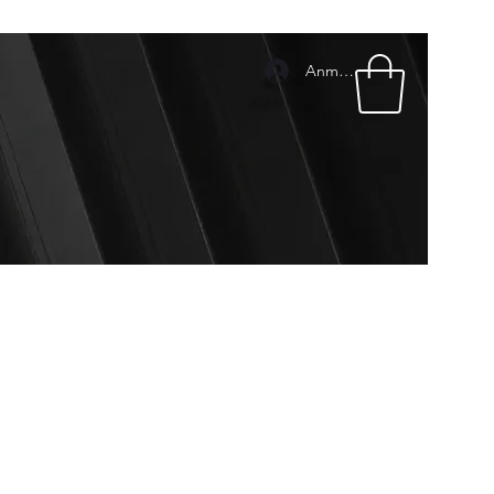
Anmelden
mpressum
Pakete & Preise
Geschenkkarte