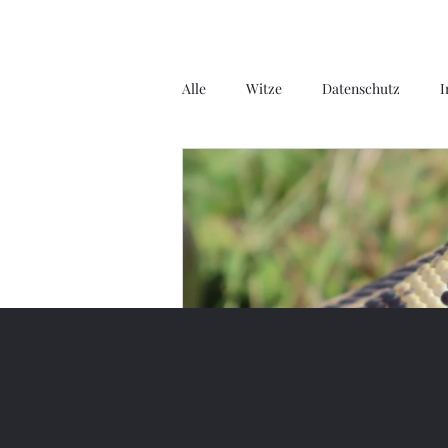
Alle
Witze
Datenschutz
I
Gedichte