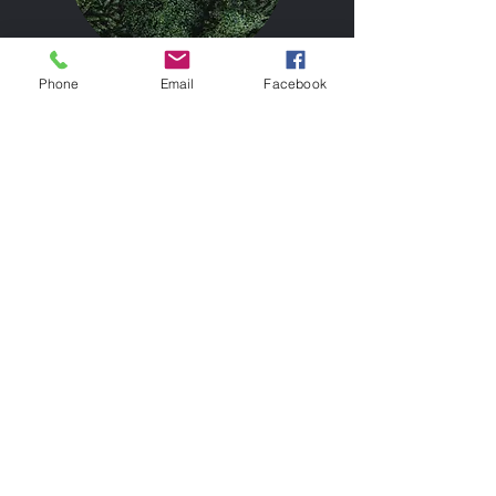
Phone
Email
Facebook
Sobald ihr Abonniert können wir euch sofort
benachrichtigen wen ein neuer Blog
rausgekommen ist!
Subscribe
Fragen?
Zurück zum Anfang
Deutsche Zeitung Aus Mainz