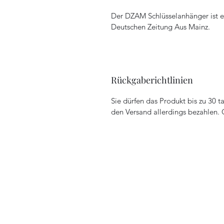
Der DZAM Schlüsselanhänger ist e
Deutschen Zeitung Aus Mainz.
Rückgaberichtlinien
Sie dürfen das Produkt bis zu 30 t
den Versand allerdings bezahlen.
Deutsche Zeitung Aus Ma
deutschezeitungausmainz@gmx.net