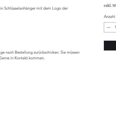
exkl. M
in Schlüsselanhänger mit dem Logo der 
Anzahl
age nach Bestellung zurückschicken. Sie müssen 
 Gerne in Kontakt kommen.
inz
Abo-Formular