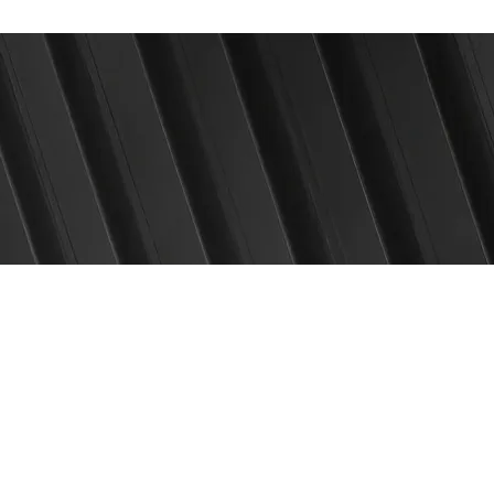
Start
Blog
Shop
I
z