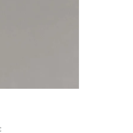
Preis
€