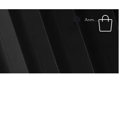
Anmelden
mpressum
Pakete & Preise
Geschenkkarte