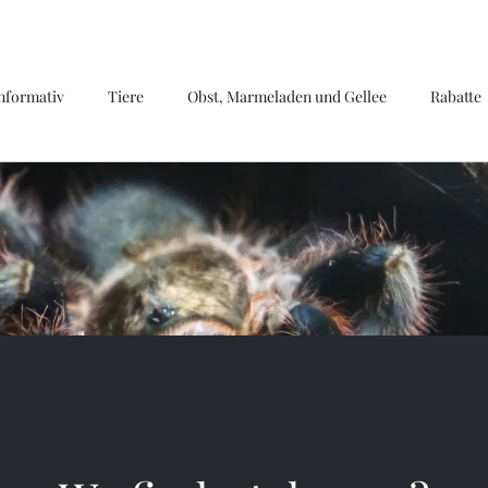
nformativ
Tiere
Obst, Marmeladen und Gellee
Rabatte