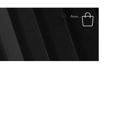
Anmelden
mpressum
Pakete & Preise
Geschenkkarte