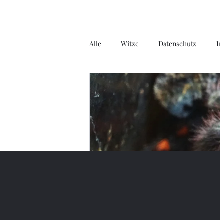
Alle
Witze
Datenschutz
I
Gedichte