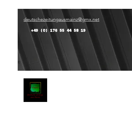
deutschezeitungausmainz@gmx.net
+49 (0) 176 55 44 58 19
Deutsche Zeitung Aus Main